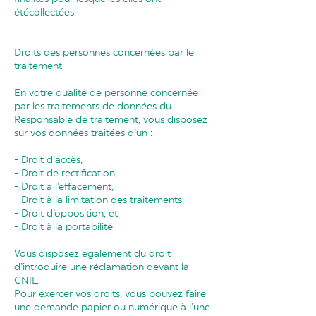
étécollectées.
Droits des personnes concernées par le
traitement
En votre qualité de personne concernée
par les traitements de données du
Responsable de traitement, vous disposez
sur vos données traitées d’un :
- Droit d’accès,
- Droit de rectification,
- Droit à l’effacement,
- Droit à la limitation des traitements,
- Droit d’opposition, et
- Droit à la portabilité.
Vous disposez également du droit
d’introduire une réclamation devant la
CNIL.
Pour exercer vos droits, vous pouvez faire
une demande papier ou numérique à l’une