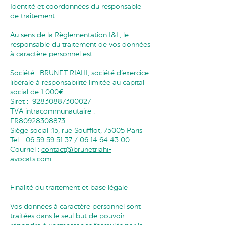
Identité et coordonnées du responsable
de traitement
Au sens de la Règlementation I&L, le
responsable du traitement de vos données
à caractère personnel est :
Société : BRUNET RIAHI, société d’exercice
libérale à responsabilité limitée au capital
social de 1 000€
Siret :
92830887300027
TVA intracommunautaire :
FR80928308873
Siège social :15, rue Soufflot, 75005 Paris
Tel. :
06 59 59 51 37
/
06 14 64 43 00
Courriel :
contact@brunetriahi-
avocats.com
Finalité du traitement et base légale
Vos données à caractère personnel sont
traitées dans le seul but de pouvoir